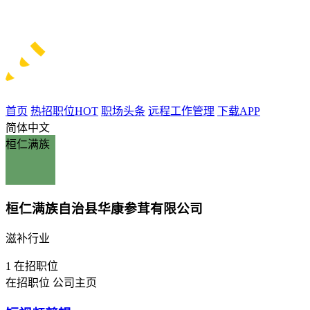
首页
热招职位
HOT
职场头条
远程工作管理
下载APP
简体中文
桓仁满族
桓仁满族自治县华康参茸有限公司
滋补行业
1
在招职位
在招职位
公司主页