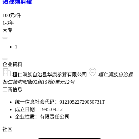
短视频剪辑
100元/件
1-3年
大专
1
企业资料
桓仁满族自治县华康参茸有限公司
桓仁满族自治县
桓仁镇向阳街02组16幢0单元12号
工商信息
统一信息社会代码：91210522729050731T
成立日期：1995-09-12
企业性质：有限责任公司
社区