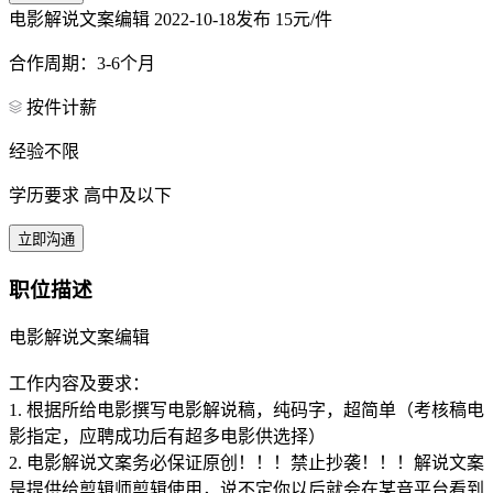
电影解说文案编辑
2022-10-18发布
15元/件
合作周期：3-6个月
按件计薪
经验不限
学历要求 高中及以下
立即沟通
职位描述
电影解说文案编辑
工作内容及要求：
1. 根据所给电影撰写电影解说稿，纯码字，超简单（考核稿电
影指定，应聘成功后有超多电影供选择）
2. 电影解说文案务必保证原创！！！禁止抄袭！！！解说文案
是提供给剪辑师剪辑使用，说不定你以后就会在某音平台看到