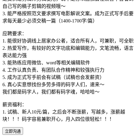
自己写的稿子剪辑的视频哦～
3. 能严格按照范文要求撰写电影解说文案。成为正式写手后要
求每天最少必须交稿一篇（1400-1700字/篇）
应聘要求：
1. 能很好协调线上居家办公者，适合所有人，可兼职，可全职
2. 热爱写作，有较好的文字功底和编辑能力，文笔流畅，语言
表达能力强
3. 能熟练应用微信、word等相关编辑软件
4. 工作认真负责、有团队合作精神和较强执行力
5. 成为正式写手前会有试稿（试稿也会发薪资）
6. 真心实意想找份多劳多得的码字人们，速来～
我们都是码字人，我们都有码字魂，哈哈哈～
薪资福利：
1. 试稿、新人10元/篇，之后会不断涨薪，写越多，涨薪越
块！！！码字容易兼职开心，月入四位很轻松！！！
立即沟通