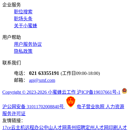
企业服务
职位搜索
职场头条
关于小蜜蜂
用户帮助
用户服务协议
隐私政策
联系我们
021 63355191
电话：
(工作日09:00-18:00)
邮箱：
api@xmf.com
Copyright © 2023-2026 小蜜蜂云工作 沪ICP备19037661号-1
沪公网安备 31011702008840号
电子营业执照
人力资源
服务许可证
友情链接：
17ce
云主机
远程办公
中山人才网
青州招聘
定州人才网
印刷人才