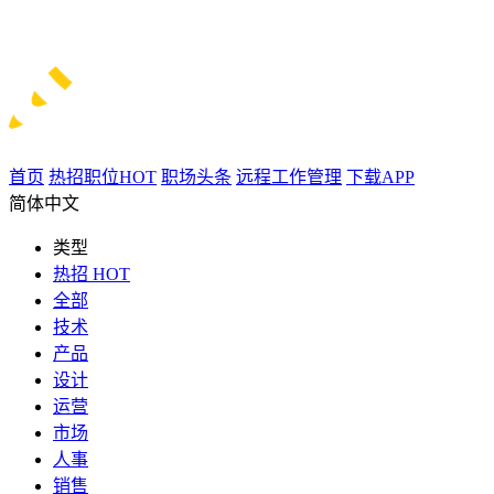
首页
热招职位
HOT
职场头条
远程工作管理
下载APP
简体中文
类型
热招
HOT
全部
技术
产品
设计
运营
市场
人事
销售