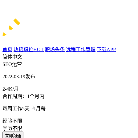
首页
热招职位
HOT
职场头条
远程工作管理
下载APP
简体中文
SEO运营
2022-03-19发布
2-4K/月
合作周期：1个月内
每周工作5天
月薪
经验不限
学历不限
立即沟通