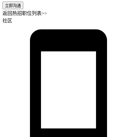
立即沟通
返回热招职位列表>>
社区