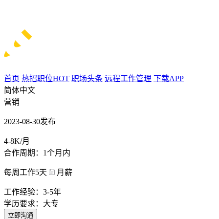
首页
热招职位
HOT
职场头条
远程工作管理
下载APP
简体中文
营销
2023-08-30发布
4-8K/月
合作周期：1个月内
每周工作5天
月薪
工作经验：3-5年
学历要求：大专
立即沟通