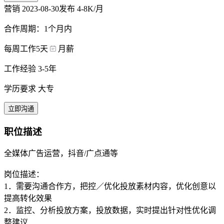
营销
2023-08-30发布
4-8K/月
合作周期：1个月内
每周工作5天
月薪
工作经验 3-5年
学历要求 大专
立即沟通
职位描述
全媒体广告运营，抖音/广点通等
岗位描述：
1．需要沟通合作方，把控／优化投放素材内容，优化创意以
提高转化效果
2．监控、分析投放方案，投放数据，实时提出针对性优化调
整建议