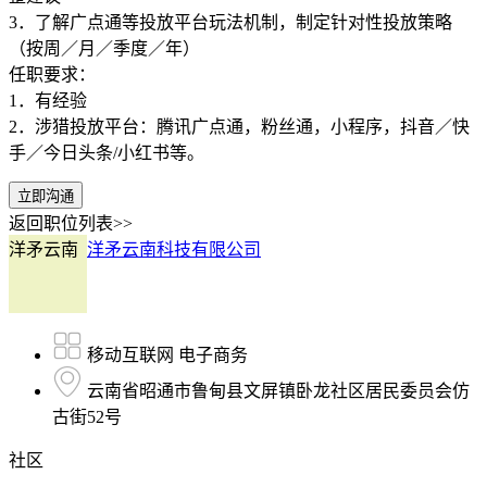
3．了解广点通等投放平台玩法机制，制定针对性投放策略
（按周／月／季度／年）
任职要求：
1．有经验
2．涉猎投放平台：腾讯广点通，粉丝通，小程序，抖音／快
手／今日头条/小红书等。
立即沟通
返回职位列表>>
洋矛云南
洋矛云南科技有限公司
移动互联网 电子商务
云南省昭通市鲁甸县文屏镇卧龙社区居民委员会仿
古街52号
社区