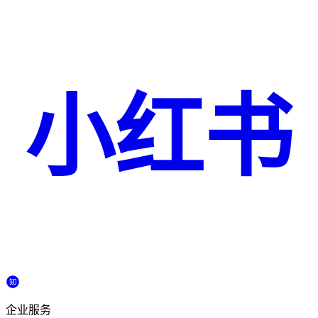
小红书
企业服务