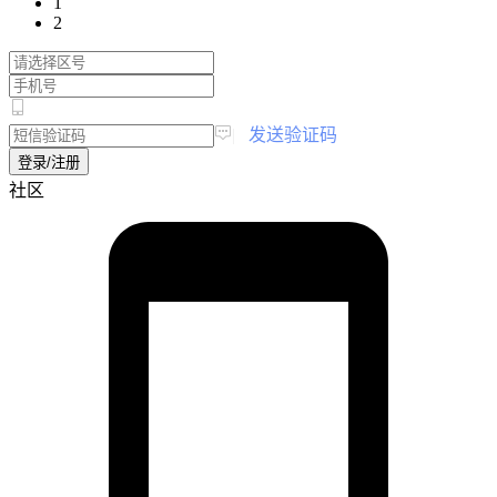
1
2
|
发送验证码
登录/注册
社区