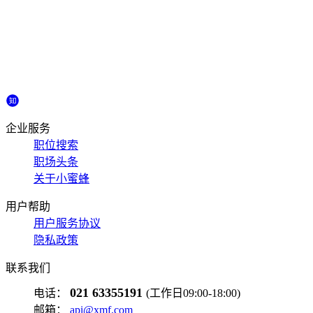
企业服务
职位搜索
职场头条
关于小蜜蜂
用户帮助
用户服务协议
隐私政策
联系我们
021 63355191
电话：
(工作日09:00-18:00)
邮箱：
api@xmf.com