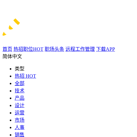
首页
热招职位
HOT
职场头条
远程工作管理
下载APP
简体中文
类型
热招
HOT
全部
技术
产品
设计
运营
市场
人事
销售