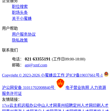
企业服务
职位搜索
职场头条
关于小蜜蜂
用户帮助
用户服务协议
隐私政策
联系我们
021 63355191
电话：
(工作日09:00-18:00)
邮箱：
api@xmf.com
Copyright © 2023-2026 小蜜蜂云工作 沪ICP备19037661号-1
沪公网安备 31011702008840号
电子营业执照
人力资源
服务许可证
友情链接：
17ce
云主机
远程办公
中山人才网
青州招聘
定州人才网
印刷人才