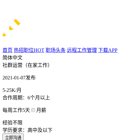
首页
热招职位
HOT
职场头条
远程工作管理
下载APP
简体中文
社群运营（在家工作）
2021-01-07发布
5-25K/月
合作周期：6个月以上
每周工作5天
月薪
经验不限
学历要求：高中及以下
立即沟通