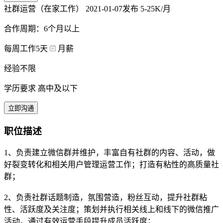
社群运营（在家工作）
2021-01-07发布
5-25K/月
合作周期：6个月以上
每周工作5天
月薪
经验不限
学历要求 高中及以下
立即沟通
职位描述
1、负责建立微信群并维护，丰富自有社群的内容、活动，做
好裂变转化和相关用户管理运营工作；打造有粘性的高质量社
群；
2、负责社群话题制造，氛围营造，粉丝互动，提升社群粘
性、活跃度及关注度；策划并执行相关线上和线下的微信推广
活动，通过有效运营手段提升成员活跃度；