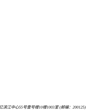
中心55号壹号楼10楼1003室 (邮编：200125)