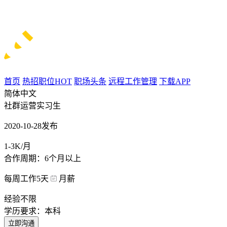
首页
热招职位
HOT
职场头条
远程工作管理
下载APP
简体中文
社群运营实习生
2020-10-28发布
1-3K/月
合作周期：6个月以上
每周工作5天
月薪
经验不限
学历要求：本科
立即沟通