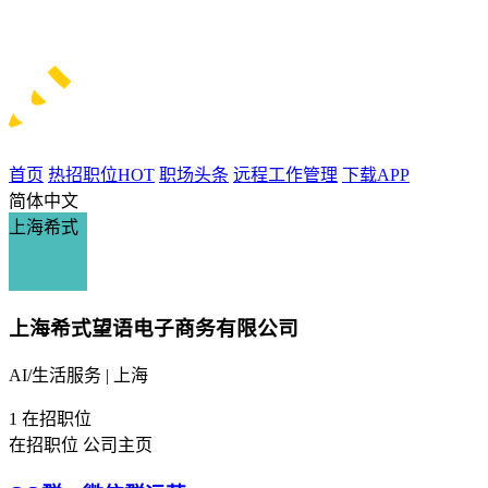
首页
热招职位
HOT
职场头条
远程工作管理
下载APP
简体中文
上海希式
上海希式望语电子商务有限公司
AI/生活服务 | 上海
1
在招职位
在招职位
公司主页