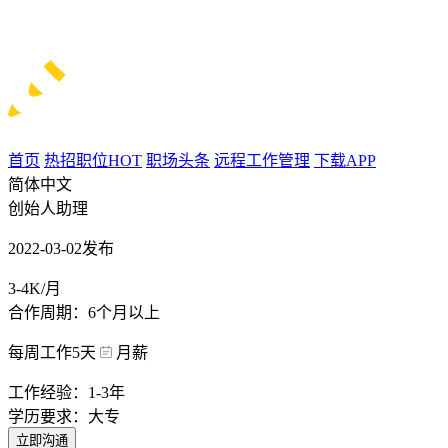
首页
热招职位
HOT
职场头条
远程工作管理
下载APP
简体中文
创始人助理
2022-03-02发布
3-4K/月
合作周期：6个月以上
每周工作5天
月薪
工作经验：1-3年
学历要求：大专
立即沟通