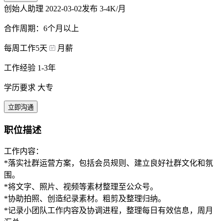
创始人助理
2022-03-02发布
3-4K/月
合作周期：6个月以上
每周工作5天
月薪
工作经验 1-3年
学历要求 大专
立即沟通
职位描述
工作内容：
*落实社群运营方案，包括会员规则、建立良好社群文化和氛
围。
*将文字、照片、视频等素材整理至公众号。
*协助拍照、创造纪录素材。粗剪及整理归纳。
*记录小团队工作内容及协调进程，整理每日有效信息，周月