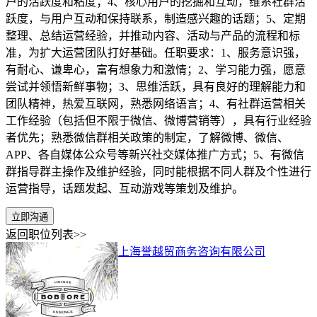
户的活跃度和粘度；4、核心用户的挖掘和互动，维系社群活
跃度，与用户互动和保持联系，制造感兴趣的话题；5、定期
整理、总结运营经验，并推动内容、活动与产品的流程和标
准，为扩大运营团队打好基础。任职要求：1、服务意识强，
有耐心、谦卑心，富有想象力和激情；2、学习能力强，愿意
尝试并领悟新鲜事物；3、思维活跃，具有良好的理解能力和
团队精神，热爱互联网，熟悉网络语言；4、有社群运营相关
工作经验（包括但不限于微信、微博营销等），具有行业经验
者优先；熟悉微信群相关政策的制定，了解微博、微信、
APP、各自媒体公众号等新兴社交媒体推广方式；5、有微信
群指导群主操作及维护经验，同时能根据不同人群及个性进行
运营指导，话题发起、互动游戏等策划及维护。
立即沟通
返回职位列表>>
上海誉越贸商务咨询有限公司