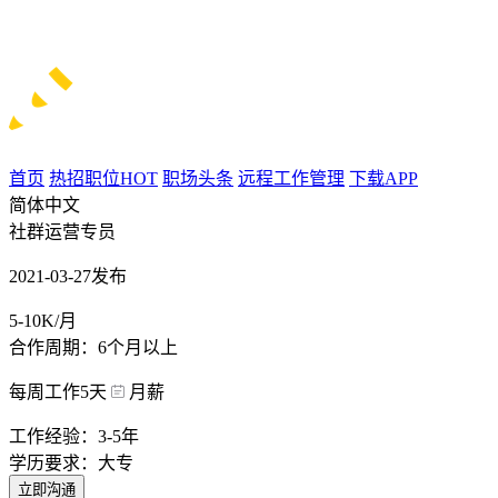
首页
热招职位
HOT
职场头条
远程工作管理
下载APP
简体中文
社群运营专员
2021-03-27发布
5-10K/月
合作周期：6个月以上
每周工作5天
月薪
工作经验：3-5年
学历要求：大专
立即沟通