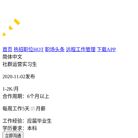
首页
热招职位
HOT
职场头条
远程工作管理
下载APP
简体中文
社群运营实习生
2020-11-02发布
1-2K/月
合作周期：6个月以上
每周工作5天
月薪
工作经验：应届毕业生
学历要求：本科
立即沟通