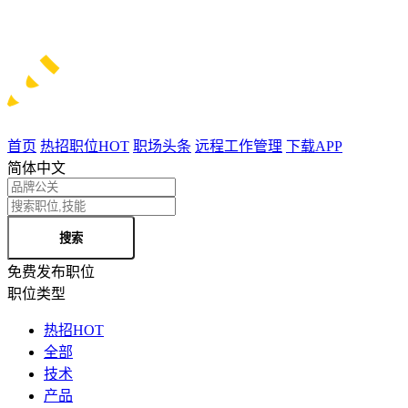
首页
热招职位
HOT
职场头条
远程工作管理
下载APP
简体中文
搜索
免费发布职位
职位类型
热招
HOT
全部
技术
产品