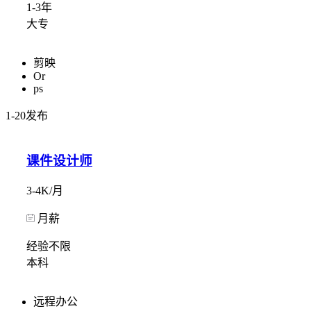
1-3年
大专
剪映
Or
ps
1-20发布
课件设计师
3-4K/月
月薪
经验不限
本科
远程办公