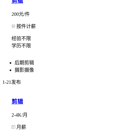
剪辑
200元/件
按件计薪
经验不限
学历不限
后期剪辑
摄影摄像
1-21发布
剪辑
2-4K/月
月薪