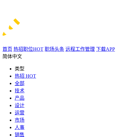
首页
热招职位
HOT
职场头条
远程工作管理
下载APP
简体中文
类型
热招
HOT
全部
技术
产品
设计
运营
市场
人事
销售