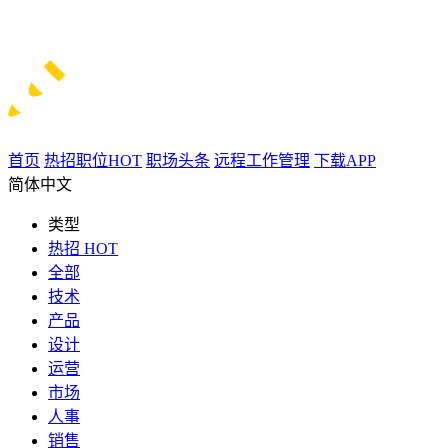
首页
热招职位
HOT
职场头条
远程工作管理
下载APP
简体中文
类型
热招
HOT
全部
技术
产品
设计
运营
市场
人事
销售