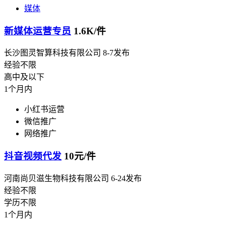
媒体
新媒体运营专员
1.6K/件
长沙图灵智算科技有限公司
8-7发布
经验不限
高中及以下
1个月内
小红书运营
微信推广
网络推广
抖音视频代发
10元/件
河南尚贝滋生物科技有限公司
6-24发布
经验不限
学历不限
1个月内