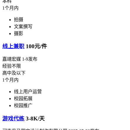
本科
1个月内
拍摄
文案撰写
摄影
线上兼职
100元/件
嘉靖宏媒
1-9发布
经验不限
高中及以下
1个月内
线上用户运营
校园拓展
校园推广
游戏代练
3-8K/天