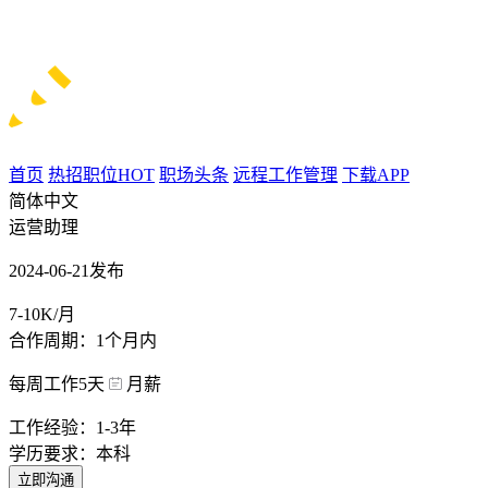
首页
热招职位
HOT
职场头条
远程工作管理
下载APP
简体中文
运营助理
2024-06-21发布
7-10K/月
合作周期：1个月内
每周工作5天
月薪
工作经验：1-3年
学历要求：本科
立即沟通