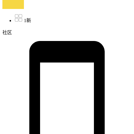
1新
社区