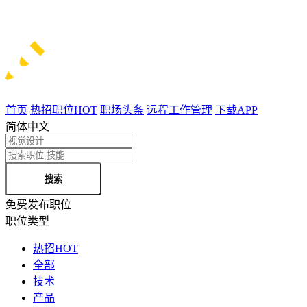
首页
热招职位
HOT
职场头条
远程工作管理
下载APP
简体中文
搜索
免费发布职位
职位类型
热招
HOT
全部
技术
产品