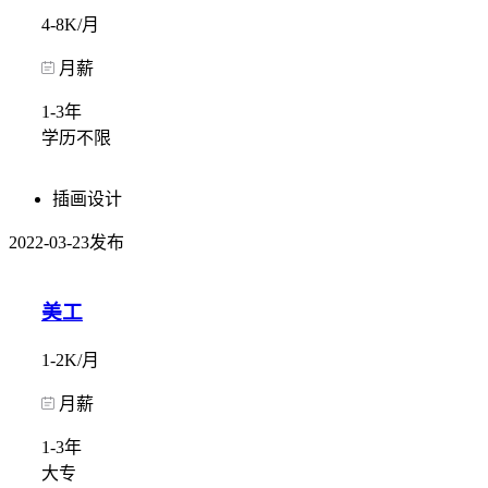
4-8K/月
月薪
1-3年
学历不限
插画设计
2022-03-23发布
美工
1-2K/月
月薪
1-3年
大专