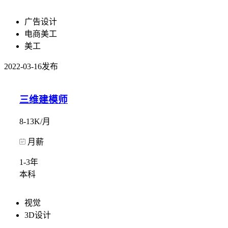
广告设计
电商美工
美工
2022-03-16发布
三维建模师
8-13K/月
月薪
1-3年
本科
视觉
3D设计