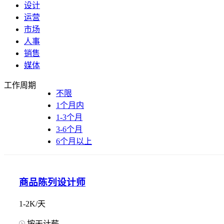
设计
运营
市场
人事
销售
媒体
工作周期
不限
1个月内
1-3个月
3-6个月
6个月以上
商品陈列设计师
1-2K/天
按天计薪