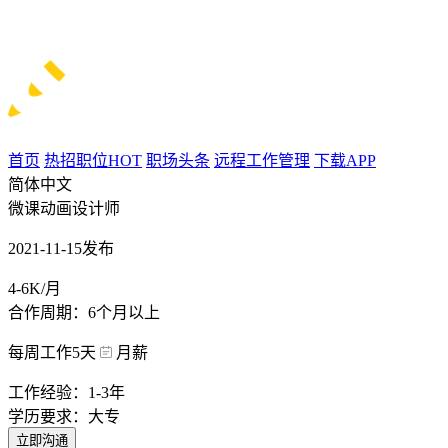
首页
热招职位
HOT
职场头条
远程工作管理
下载APP
简体中文
微课动画设计师
2021-11-15发布
4-6K/月
合作周期：6个月以上
每周工作5天
月薪
工作经验：1-3年
学历要求：大专
立即沟通