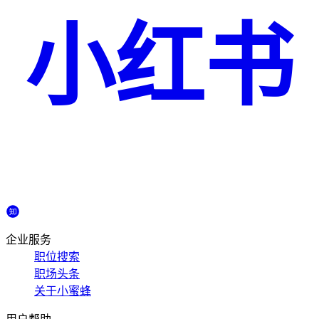
小红书
企业服务
职位搜索
职场头条
关于小蜜蜂