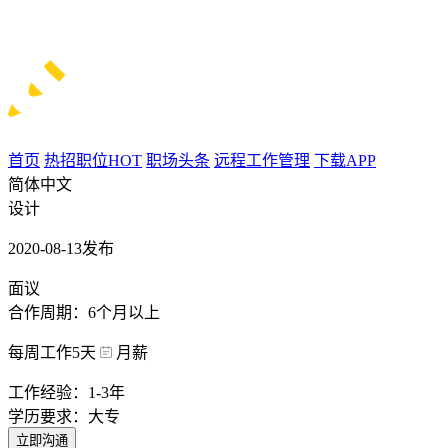
首页
热招职位
HOT
职场头条
远程工作管理
下载APP
简体中文
设计
2020-08-13发布
面议
合作周期：6个月以上
每周工作5天
月薪
工作经验：1-3年
学历要求：大专
立即沟通