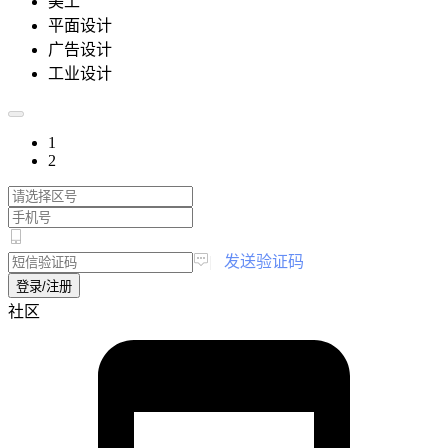
美工
平面设计
广告设计
工业设计
1
2
|
发送验证码
登录/注册
社区