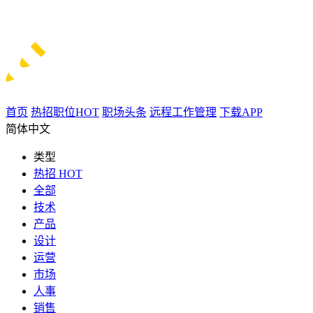
首页
热招职位
HOT
职场头条
远程工作管理
下载APP
简体中文
类型
热招
HOT
全部
技术
产品
设计
运营
市场
人事
销售