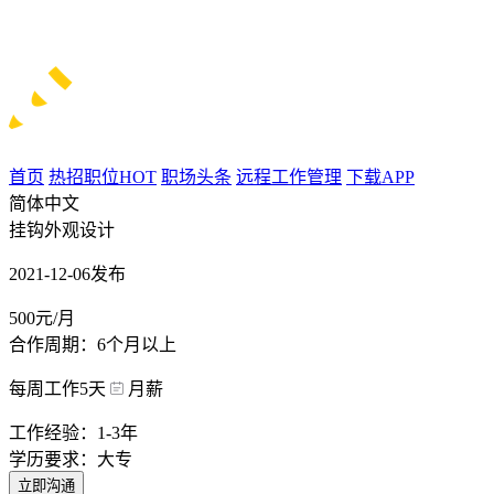
首页
热招职位
HOT
职场头条
远程工作管理
下载APP
简体中文
挂钩外观设计
2021-12-06发布
500元/月
合作周期：6个月以上
每周工作5天
月薪
工作经验：1-3年
学历要求：大专
立即沟通