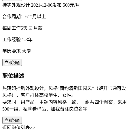
挂钩外观设计
2021-12-06发布
500元/月
合作周期：6个月以上
每周工作5天
月薪
工作经验 1-3年
学历要求 大专
立即沟通
职位描述
热转印挂钩外观设计，风格“简约清新田园风”（避开卡通可爱
风格），客户群体高校学生、女性。
要求同一组产品，主题内容风格一致，一组共四个图案，采用
500一组，私聊看样品，加我备注岗位名字
立即沟通
返回职位列表>>