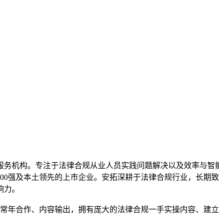
服务机构。专注于法律合规从业人员实践问题解决以及效率与智
2000强及本土领先的上市企业。安拓深耕于法律合规行业，长
响力。
人常年合作、内容输出，拥有庞大的法律合规一手实操内容、建