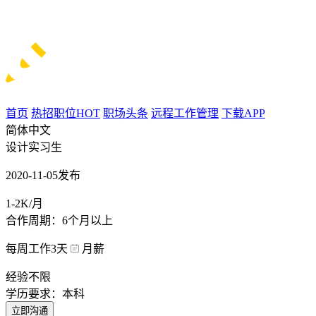
首页
热招职位
HOT
职场头条
远程工作管理
下载APP
简体中文
设计实习生
2020-11-05发布
1-2K/月
合作周期：6个月以上
每周工作3天
月薪
经验不限
学历要求：本科
立即沟通