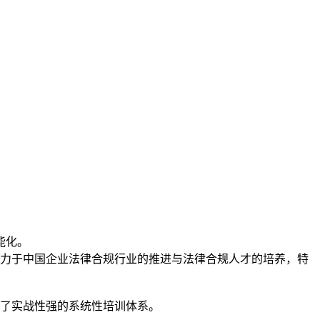
能化。
期致力于中国企业法律合规行业的推进与法律合规人才的培养，特
立了实战性强的系统性培训体系。