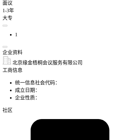
面议
1-3年
大专
1
企业资料
北京缘金梧桐会议服务有限公司
工商信息
统一信息社会代码：
成立日期：
企业性质：
社区