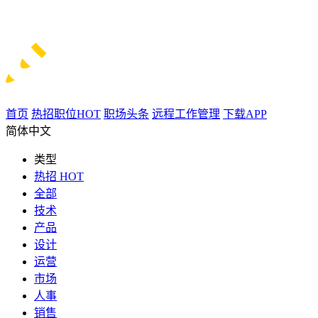
首页
热招职位
HOT
职场头条
远程工作管理
下载APP
简体中文
类型
热招
HOT
全部
技术
产品
设计
运营
市场
人事
销售