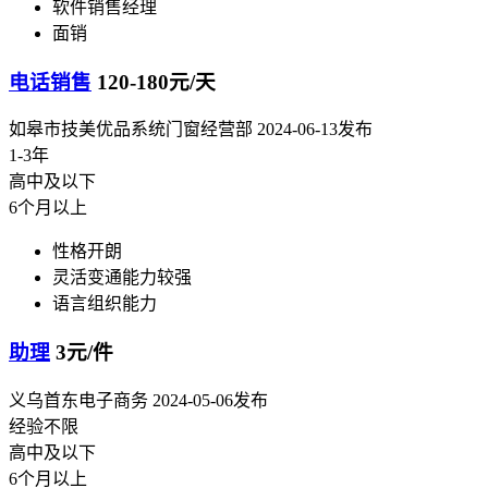
软件销售经理
面销
电话销售
120-180元/天
如皋市技美优品系统门窗经营部
2024-06-13发布
1-3年
高中及以下
6个月以上
性格开朗
灵活变通能力较强
语言组织能力
助理
3元/件
义乌首东电子商务
2024-05-06发布
经验不限
高中及以下
6个月以上