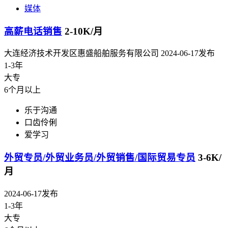
媒体
高薪电话销售
2-10K/月
大连经济技术开发区惠盛船舶服务有限公司
2024-06-17发布
1-3年
大专
6个月以上
乐于沟通
口齿伶俐
爱学习
外贸专员/外贸业务员/外贸销售/国际贸易专员
3-6K/
月
2024-06-17发布
1-3年
大专