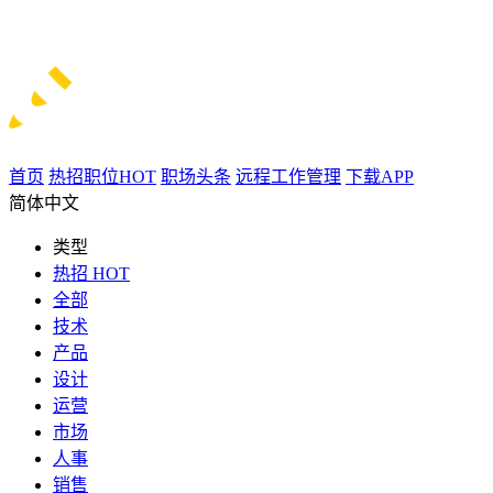
首页
热招职位
HOT
职场头条
远程工作管理
下载APP
简体中文
类型
热招
HOT
全部
技术
产品
设计
运营
市场
人事
销售