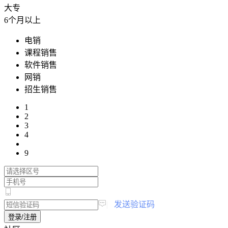
大专
6个月以上
电销
课程销售
软件销售
网销
招生销售
1
2
3
4
9
|
发送验证码
登录/注册