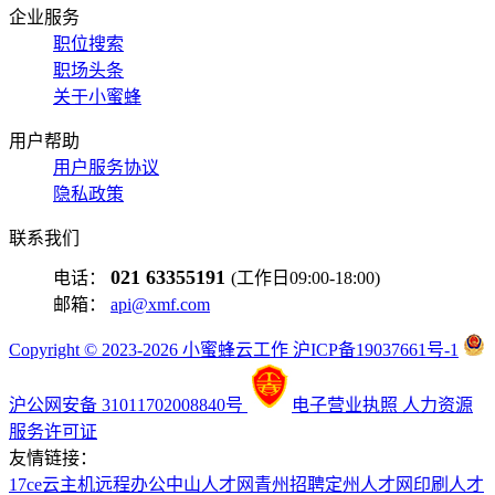
企业服务
职位搜索
职场头条
关于小蜜蜂
用户帮助
用户服务协议
隐私政策
联系我们
021 63355191
电话：
(工作日09:00-18:00)
邮箱：
api@xmf.com
Copyright © 2023-2026 小蜜蜂云工作 沪ICP备19037661号-1
沪公网安备 31011702008840号
电子营业执照
人力资源
服务许可证
友情链接：
17ce
云主机
远程办公
中山人才网
青州招聘
定州人才网
印刷人才