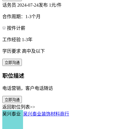
话务员
2024-07-24发布
1元/件
合作周期：1-3个月
按件计薪
工作经验 1-3年
学历要求 高中及以下
立即沟通
职位描述
电话营销，客户电话随访
立即沟通
返回职位列表>>
吴兴泰业
吴兴泰业装饰材料商行