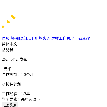
首页
热招职位
HOT
职场头条
远程工作管理
下载APP
简体中文
话务员
2024-07-24发布
1元/件
合作周期：1-3个月
按件计薪
工作经验：1-3年
学历要求：高中及以下
立即沟通