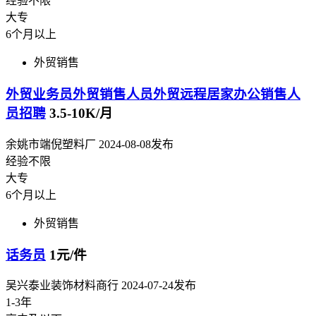
经验不限
大专
6个月以上
外贸销售
外贸业务员外贸销售人员外贸远程居家办公销售人
员招聘
3.5-10K/月
余姚市端倪塑料厂
2024-08-08发布
经验不限
大专
6个月以上
外贸销售
话务员
1元/件
吴兴泰业装饰材料商行
2024-07-24发布
1-3年