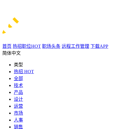
首页
热招职位
HOT
职场头条
远程工作管理
下载APP
简体中文
类型
热招
HOT
全部
技术
产品
设计
运营
市场
人事
销售