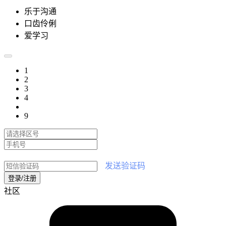
乐于沟通
口齿伶俐
爱学习
1
2
3
4
9
|
发送验证码
登录/注册
社区