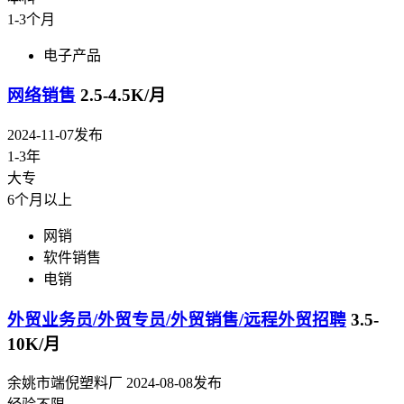
1-3个月
电子产品
网络销售
2.5-4.5K/月
2024-11-07发布
1-3年
大专
6个月以上
网销
软件销售
电销
外贸业务员/外贸专员/外贸销售/远程外贸招聘
3.5-
10K/月
余姚市端倪塑料厂
2024-08-08发布