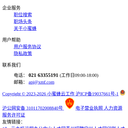
企业服务
职位搜索
职场头条
关于小蜜蜂
用户帮助
用户服务协议
隐私政策
联系我们
021 63355191
电话：
(工作日09:00-18:00)
邮箱：
api@xmf.com
Copyright © 2023-2026 小蜜蜂云工作 沪ICP备19037661号-1
沪公网安备 31011702008840号
电子营业执照
人力资源
服务许可证
友情链接：