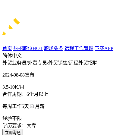
首页
热招职位
HOT
职场头条
远程工作管理
下载APP
简体中文
外贸业务员/外贸专员/外贸销售/远程外贸招聘
2024-08-08发布
3.5-10K/月
合作周期：6个月以上
每周工作5天
月薪
经验不限
学历要求：大专
立即沟通