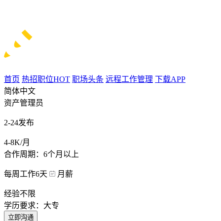
首页
热招职位
HOT
职场头条
远程工作管理
下载APP
简体中文
资产管理员
2-24发布
4-8K/月
合作周期：6个月以上
每周工作6天
月薪
经验不限
学历要求：大专
立即沟通