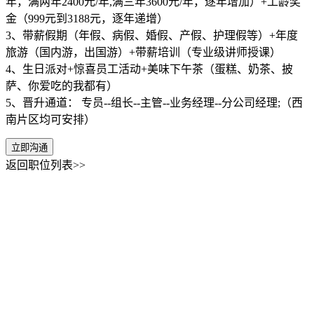
年，满两年2400元/年,满三年3600元/年，逐年增加）+工龄奖
金（999元到3188元，逐年递增）
3、带薪假期（年假、病假、婚假、产假、护理假等）+年度
旅游（国内游，出国游）+带薪培训（专业级讲师授课）
4、生日派对+惊喜员工活动+美味下午茶（蛋糕、奶茶、披
萨、你爱吃的我都有）
5、晋升通道： 专员--组长--主管--业务经理--分公司经理;（西
南片区均可安排）
立即沟通
返回职位列表>>