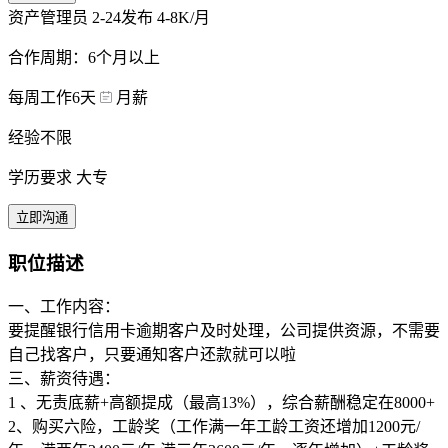
资产管理员
2-24发布
4-8K/月
合作周期：6个月以上
每周工作6天
月薪
经验不限
学历要求 大专
立即沟通
职位描述
一、工作内容：
要提醒银行信用卡逾期客户及时处理，公司提供资源，不需要
自己找客户，只要通知客户还款就可以啦
三、薪资待遇：
1 、无责底薪+高额提成（最高13%），综合薪酬稳定在8000+
2、购买六险，工龄奖（工作满一年工龄工资还增加1200元/