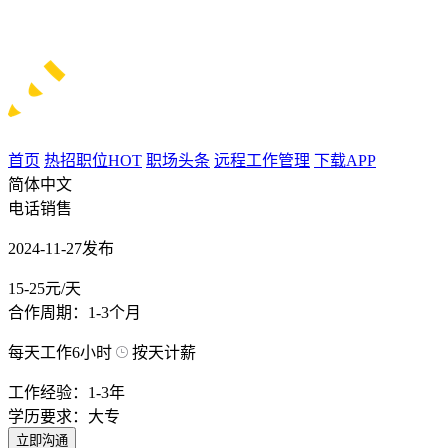
首页
热招职位
HOT
职场头条
远程工作管理
下载APP
简体中文
电话销售
2024-11-27发布
15-25元/天
合作周期：1-3个月
每天工作6小时
按天计薪
工作经验：1-3年
学历要求：大专
立即沟通