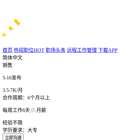
首页
热招职位
HOT
职场头条
远程工作管理
下载APP
简体中文
销售
5-16发布
3.5-7K/月
合作周期：6个月以上
每周工作6天
月薪
经验不限
学历要求：大专
立即沟通