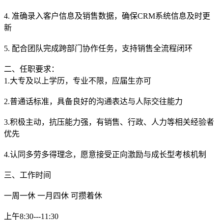
4. 准确录入客户信息及销售数据，确保CRM系统信息及时更
新
5. 配合团队完成跨部门协作任务，支持销售全流程闭环
二、任职要求：
1.大专及以上学历，专业不限，应届生亦可
2.普通话标准，具备良好的沟通表达与人际交往能力
3.积极主动，抗压能力强，有销售、行政、人力等相关经验者
优先
4.认同多劳多得理念，愿意接受正向激励与成长型考核机制
三、工作时间
一周一休 一月四休 可攒着休
上午8:30---11:30