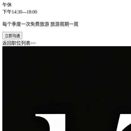
午休
下午14:30---18:00
每个季度一次免费旅游 旅游周期一周
立即沟通
返回职位列表>>