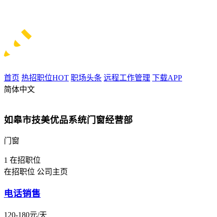
首页
热招职位
HOT
职场头条
远程工作管理
下载APP
简体中文
如皋市技美优品系统门窗经营部
门窗
1
在招职位
在招职位
公司主页
电话销售
120-180元/天