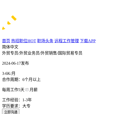
首页
热招职位
HOT
职场头条
远程工作管理
下载APP
简体中文
外贸专员/外贸业务员/外贸销售/国际贸易专员
2024-06-17发布
3-6K/月
合作周期：6个月以上
每周工作5天
月薪
工作经验：1-3年
学历要求：大专
立即沟通