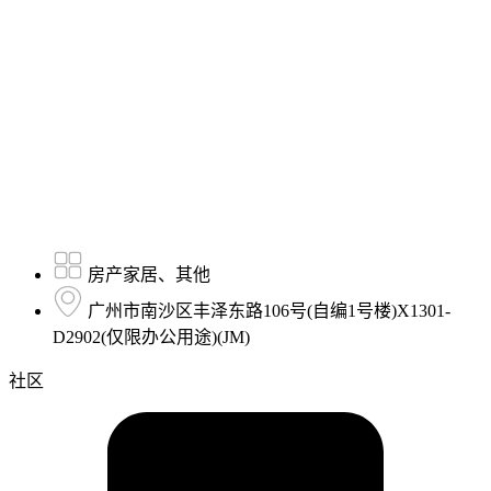
房产家居、其他
广州市南沙区丰泽东路106号(自编1号楼)X1301-
D2902(仅限办公用途)(JM)
社区