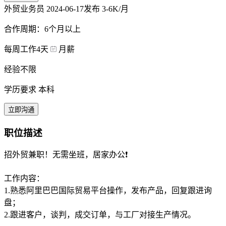
外贸业务员
2024-06-17发布
3-6K/月
合作周期：6个月以上
每周工作4天
月薪
经验不限
学历要求 本科
立即沟通
职位描述
招外贸兼职！无需坐班，居家办公❗
工作内容：
1.熟悉阿里巴巴国际贸易平台操作，发布产品，回复跟进询
盘；
2.跟进客户，谈判，成交订单，与工厂对接生产情况。