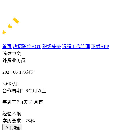
首页
热招职位
HOT
职场头条
远程工作管理
下载APP
简体中文
外贸业务员
2024-06-17发布
3-6K/月
合作周期：6个月以上
每周工作4天
月薪
经验不限
学历要求：本科
立即沟通