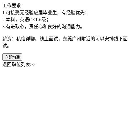
工作要求：
1.可接受无经验应届毕业生，有经验优先；
2.本科，英语CET-6级；
3.有进取心，责任心和良好的沟通能力。
薪资：私信详聊。线上面试，东莞广州附近的可以安排线下面
试。
立即沟通
返回职位列表>>