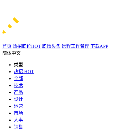
首页
热招职位
HOT
职场头条
远程工作管理
下载APP
简体中文
类型
热招
HOT
全部
技术
产品
设计
运营
市场
人事
销售