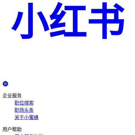
小红书
企业服务
职位搜索
职场头条
关于小蜜蜂
用户帮助