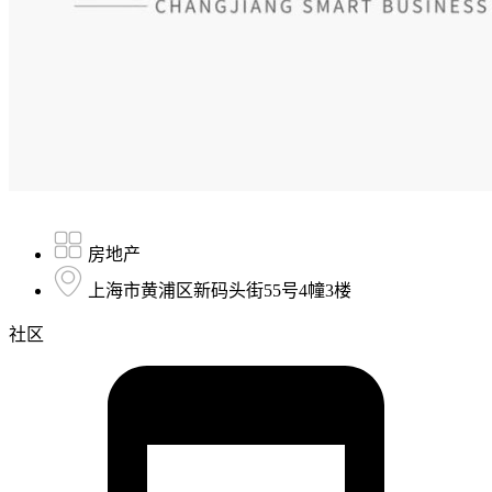
房地产
上海市黄浦区新码头街55号4幢3楼
社区