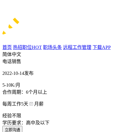
首页
热招职位
HOT
职场头条
远程工作管理
下载APP
简体中文
电话销售
2022-10-14发布
5-10K/月
合作周期：6个月以上
每周工作5天
月薪
经验不限
学历要求：高中及以下
立即沟通