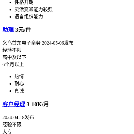
性格开朗
灵活变通能力较强
语言组织能力
助理
3元/件
义乌首东电子商务
2024-05-06发布
经验不限
高中及以下
6个月以上
热情
耐心
真诚
客户经理
3-10K/月
2024-04-18发布
经验不限
大专