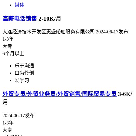
媒体
高薪电话销售
2-10K/月
大连经济技术开发区惠盛船舶服务有限公司
2024-06-17发布
1-3年
大专
6个月以上
乐于沟通
口齿伶俐
爱学习
外贸专员/外贸业务员/外贸销售/国际贸易专员
3-6K/
月
2024-06-17发布
1-3年
大专