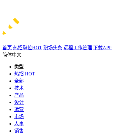
首页
热招职位
HOT
职场头条
远程工作管理
下载APP
简体中文
类型
热招
HOT
全部
技术
产品
设计
运营
市场
人事
销售