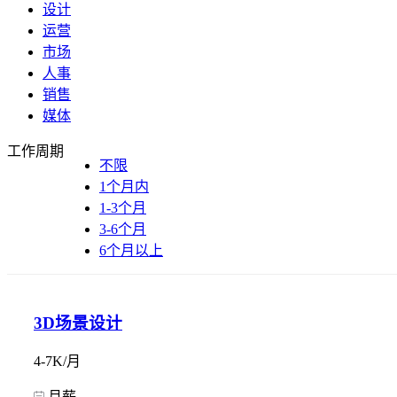
设计
运营
市场
人事
销售
媒体
工作周期
不限
1个月内
1-3个月
3-6个月
6个月以上
3D场景设计
4-7K/月
月薪