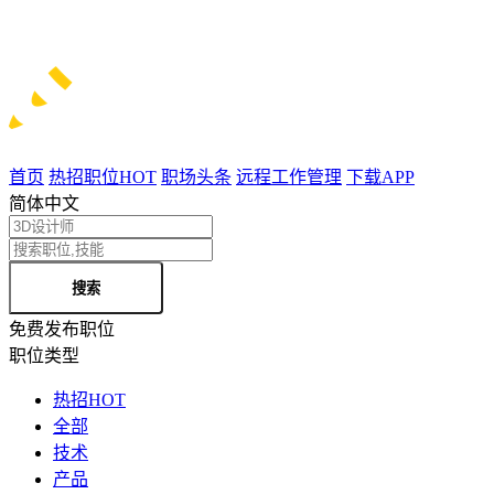
首页
热招职位
HOT
职场头条
远程工作管理
下载APP
简体中文
搜索
免费发布职位
职位类型
热招
HOT
全部
技术
产品