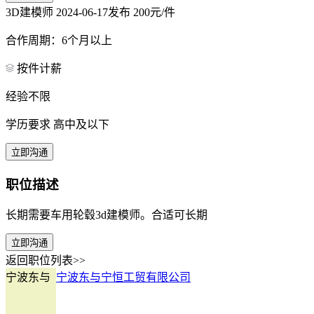
3D建模师
2024-06-17发布
200元/件
合作周期：6个月以上
按件计薪
经验不限
学历要求 高中及以下
立即沟通
职位描述
长期需要车用轮毂3d建模师。合适可长期
立即沟通
返回职位列表>>
宁波东与
宁波东与宁恒工贸有限公司