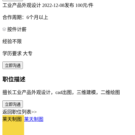
工业产品外观设计
2022-12-08发布
100元/件
合作周期：6个月以上
按件计薪
经验不限
学历要求 大专
立即沟通
职位描述
擅长工业产品外观设计，cad出图，三维建模，二维绘图
立即沟通
返回职位列表>>
莱天制图
莱天制图