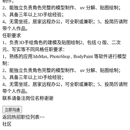
制作；
2、能独立负责角色完整的模型制作、 uv 分解、贴图绘制；
3、具备三年以上3D手绘经验；
4、无需坐班，居家远程办公，可全职或兼职；5、投简历请附
带个人作品。
任职要求
1、负责3D手绘角色的建模及贴图绘制2、包括 Q 版、二次
元、写实等不同风格任职要求：
1、熟练的应用3dsMax, PhotoShop , BodyPaint 等软件进行模型
制：
2、能独立负责角色完整的模型制作、 uv 分解、贴图绘制；
3、具备三年以上3D手绘经验；
4、无需坐班，居家远程办公，可全职或兼职；5、投简历请附
带个人作品。
联系请备注岗位名称谢谢
立即沟通
返回热招职位列表>>
社区