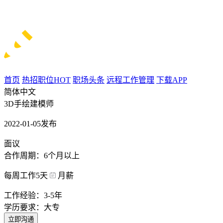
首页
热招职位
HOT
职场头条
远程工作管理
下载APP
简体中文
3D手绘建模师
2022-01-05发布
面议
合作周期：6个月以上
每周工作5天
月薪
工作经验：3-5年
学历要求：大专
立即沟通