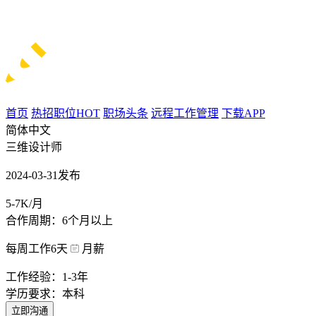
首页
热招职位
HOT
职场头条
远程工作管理
下载APP
简体中文
三维设计师
2024-03-31发布
5-7K/月
合作周期：6个月以上
每周工作6天
月薪
工作经验：1-3年
学历要求：本科
立即沟通