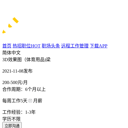
首页
热招职位
HOT
职场头条
远程工作管理
下载APP
简体中文
3D效果图（体育用品)梁
2021-11-08发布
200-500元/月
合作周期：6个月以上
每周工作5天
月薪
工作经验：1-3年
学历不限
立即沟通