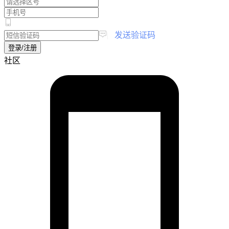
|
发送验证码
登录/注册
社区