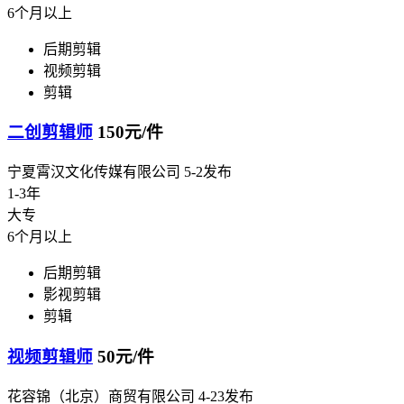
6个月以上
后期剪辑
视频剪辑
剪辑
二创剪辑师
150元/件
宁夏霄汉文化传媒有限公司
5-2发布
1-3年
大专
6个月以上
后期剪辑
影视剪辑
剪辑
视频剪辑师
50元/件
花容锦（北京）商贸有限公司
4-23发布