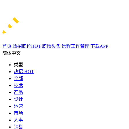
首页
热招职位
HOT
职场头条
远程工作管理
下载APP
简体中文
类型
热招
HOT
全部
技术
产品
设计
运营
市场
人事
销售