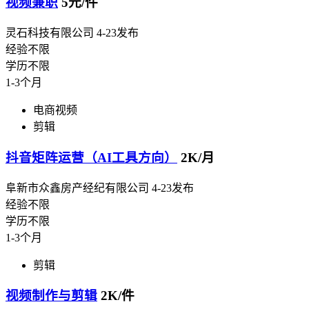
视频兼职
5元/件
灵石科技有限公司
4-23发布
经验不限
学历不限
1-3个月
电商视频
剪辑
抖音矩阵运营（AI工具方向）
2K/月
阜新市众鑫房产经纪有限公司
4-23发布
经验不限
学历不限
1-3个月
剪辑
视频制作与剪辑
2K/件