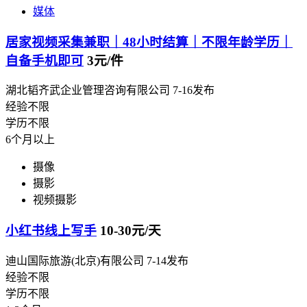
媒体
居家视频采集兼职｜48小时结算｜不限年龄学历｜
自备手机即可
3元/件
湖北韬齐武企业管理咨询有限公司
7-16发布
经验不限
学历不限
6个月以上
摄像
摄影
视频摄影
小红书线上写手
10-30元/天
迪山国际旅游(北京)有限公司
7-14发布
经验不限
学历不限