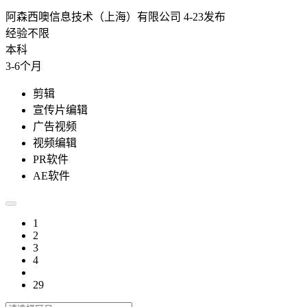
阿森西噢信息技术（上海）有限公司
4-23发布
经验不限
本科
3-6个月
剪辑
宣传片编辑
广告视频
视频编辑
PR软件
AE软件
1
2
3
4
29