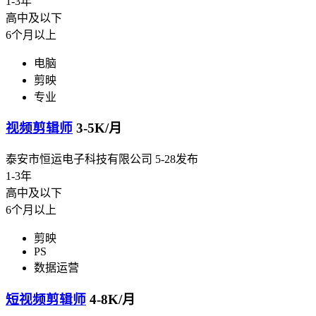
1-3年
高中及以下
6个月以上
电脑
剪映
专业
视频剪辑师
3-5K/月
泰安市恒运电子科技有限公司
5-28发布
1-3年
高中及以下
6个月以上
剪映
PS
数据运营
短视频剪辑师
4-8K/月