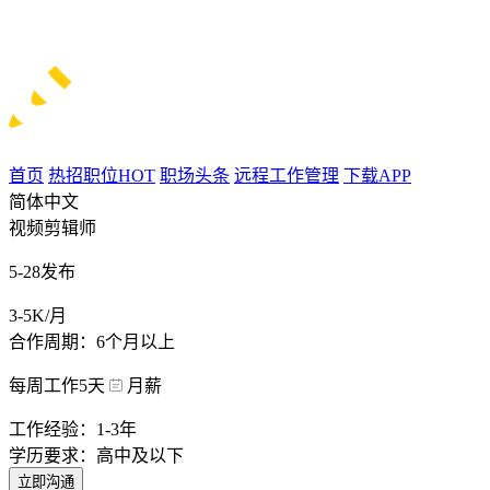
首页
热招职位
HOT
职场头条
远程工作管理
下载APP
简体中文
视频剪辑师
5-28发布
3-5K/月
合作周期：6个月以上
每周工作5天
月薪
工作经验：1-3年
学历要求：高中及以下
立即沟通