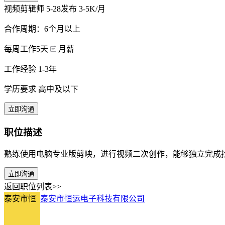
视频剪辑师
5-28发布
3-5K/月
合作周期：6个月以上
每周工作5天
月薪
工作经验 1-3年
学历要求 高中及以下
立即沟通
职位描述
熟练使用电脑专业版剪映，进行视频二次创作，能够独立完成
立即沟通
返回职位列表>>
泰安市恒
泰安市恒运电子科技有限公司