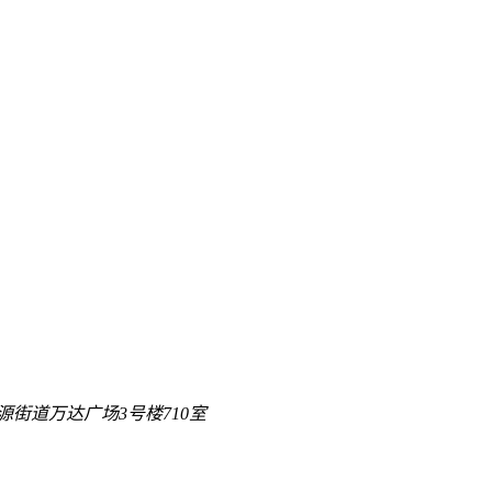
街道万达广场3号楼710室