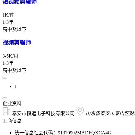
短视频剪辑师
1K/件
1-3年
高中及以下
视频剪辑师
3-5K/月
1-3年
高中及以下
1
企业资料
泰安市恒运电子科技有限公司
山东省泰安市泰山区财源
工商信息
统一信息社会代码：91370902MADFQXCA4G