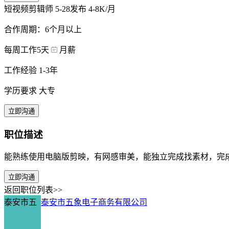
短视频剪辑师
5-28发布
4-8K/月
合作周期：6个月以上
每周工作5天
月薪
工作经验 1-3年
学历要求 大专
立即沟通
职位描述
能熟练使用电脑版剪映，有网感审美，能独立完成找素材，完
立即沟通
返回职位列表>>
泰安市五
泰安市五象电子商务有限公司