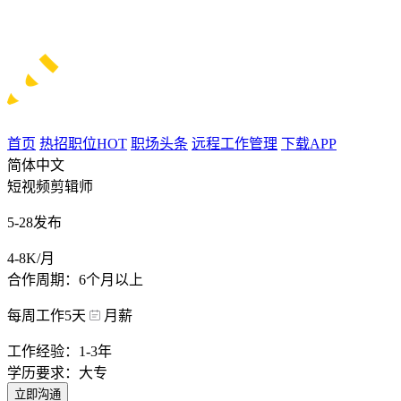
首页
热招职位
HOT
职场头条
远程工作管理
下载APP
简体中文
短视频剪辑师
5-28发布
4-8K/月
合作周期：6个月以上
每周工作5天
月薪
工作经验：1-3年
学历要求：大专
立即沟通