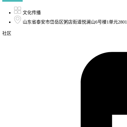
文化传播
山东省泰安市岱岳区粥店街道悦澜山6号楼1单元280
社区