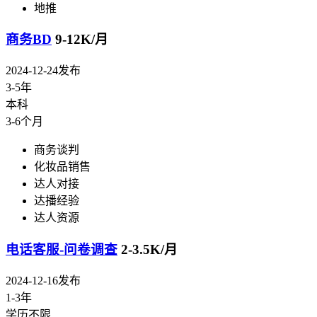
地推
商务BD
9-12K/月
2024-12-24发布
3-5年
本科
3-6个月
商务谈判
化妆品销售
达人对接
达播经验
达人资源
电话客服-问卷调查
2-3.5K/月
2024-12-16发布
1-3年
学历不限