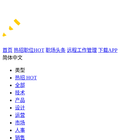
首页
热招职位
HOT
职场头条
远程工作管理
下载APP
简体中文
类型
热招
HOT
全部
技术
产品
设计
运营
市场
人事
销售