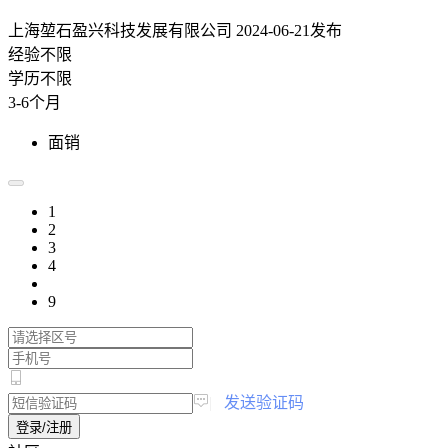
上海堃石盈兴科技发展有限公司
2024-06-21发布
经验不限
学历不限
3-6个月
面销
1
2
3
4
9
|
发送验证码
登录/注册