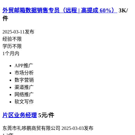
外贸邮箱数据销售专员（远程 | 高提成 60%）
3K/
件
2025-03-11发布
经验不限
学历不限
1个月内
APP推广
市场分析
数字营销
渠道推广
网络推广
软文写作
片区业务经理
5元/件
东莞市礼哆鹏商贸有限公司
2025-03-03发布