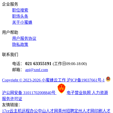
企业服务
职位搜索
职场头条
关于小蜜蜂
用户帮助
用户服务协议
隐私政策
联系我们
021 63355191
电话：
(工作日09:00-18:00)
邮箱：
api@xmf.com
Copyright © 2023-2026 小蜜蜂云工作 沪ICP备19037661号-1
沪公网安备 31011702008840号
电子营业执照
人力资源
服务许可证
友情链接：
17ce
云主机
远程办公
中山人才网
青州招聘
定州人才网
印刷人才